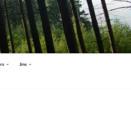
rs
Jins