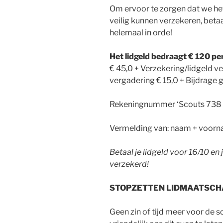
Om ervoor te zorgen dat we het
veilig kunnen verzekeren, betaal
helemaal in orde!
Het lidgeld bedraagt € 120 per
€ 45,0 + Verzekering/lidgeld v
vergadering € 15,0 + Bijdrage 
Rekeningnummer ‘Scouts 738 
Vermelding van: naam + voorn
Betaal je lidgeld voor 16/10 en 
verzekerd!
STOPZETTEN LIDMAATSC
Geen zin of tijd meer voor de sc