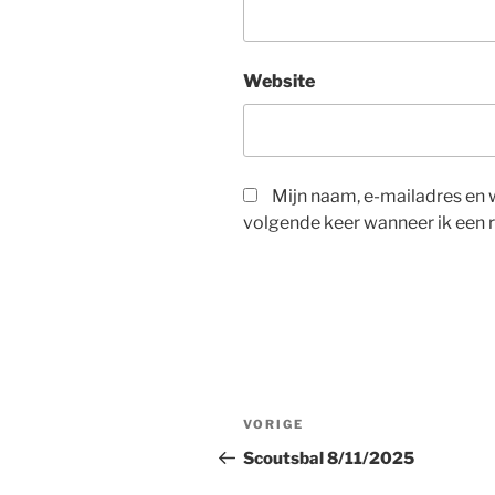
Website
Mijn naam, e-mailadres en 
volgende keer wanneer ik een r
Berichtnavigatie
Vorig
VORIGE
bericht
Scoutsbal 8/11/2025