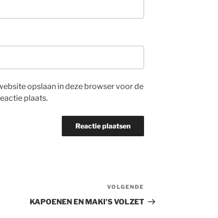
website opslaan in deze browser voor de
eactie plaats.
VOLGENDE
Volgend
bericht
KAPOENEN EN MAKI’S VOLZET