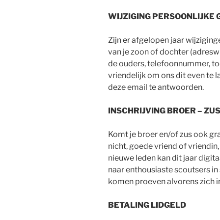
WIJZIGING PERSOONLIJKE
Zijn er afgelopen jaar wijzigi
van je zoon of dochter (adresw
de ouders, telefoonnummer, to
vriendelijk om ons dit even te 
deze email te antwoorden.
INSCHRIJVING BROER – ZUS
Komt je broer en/of zus ook gr
nicht, goede vriend of vriendin
nieuwe leden kan dit jaar digita
naar enthousiaste scoutsers i
komen proeven alvorens zich in
BETALING LIDGELD