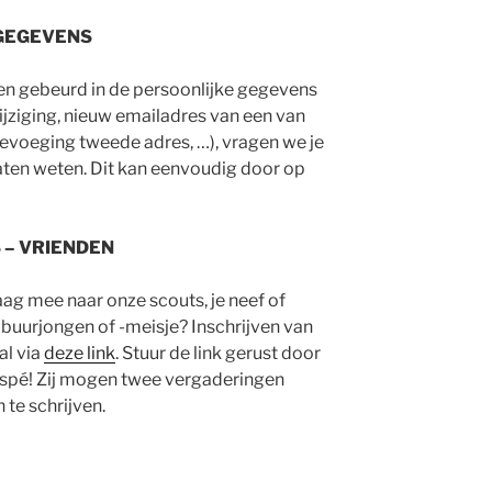
 GEGEVENS
ngen gebeurd in de persoonlijke gegevens
ijziging, nieuw emailadres van een van
evoeging tweede adres, …), vragen we je
laten weten. Dit kan eenvoudig door op
 – VRIENDEN
aag mee naar onze scouts, je neef of
, buurjongen of -meisje? Inschrijven van
al via
deze link
. Stuur de link gerust door
n spé! Zij mogen twee vergaderingen
 te schrijven.