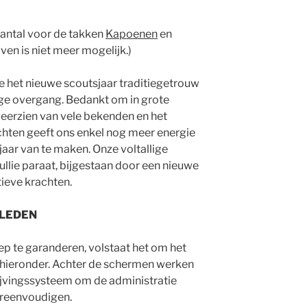
aantal voor de takken
Kapoenen
en
jven is niet meer mogelijk.)
 het nieuwe scoutsjaar traditiegetrouw
ge overgang. Bedankt om in grote
 weerzien van vele bekenden en het
hten geeft ons enkel nog meer energie
jaar van te maken. Onze voltallige
ullie paraat, bijgestaan door een nieuwe
tieve krachten.
 LEDEN
ep te garanderen, volstaat het om het
ie hieronder. Achter de schermen werken
rijvingssysteem om de administratie
ereenvoudigen.