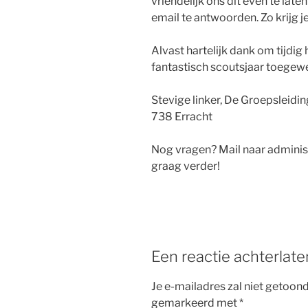
vriendelijk ons dit even te lat
email te antwoorden. Zo krijg 
Alvast hartelijk dank om tijdig
fantastisch scoutsjaar toegew
Stevige linker, De Groepsleidi
738 Erracht
Nog vragen? Mail naar adminis
graag verder!
Een reactie achterlate
Je e-mailadres zal niet getoon
gemarkeerd met
*