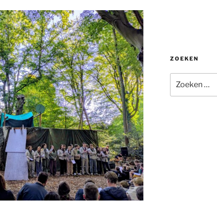
ZOEKEN
Zoeken
naar: