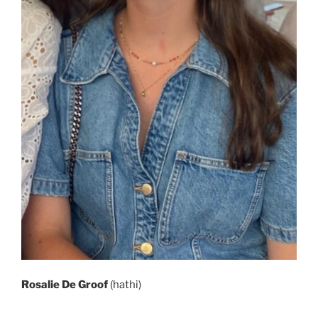
Rosalie De Groof
(hathi)