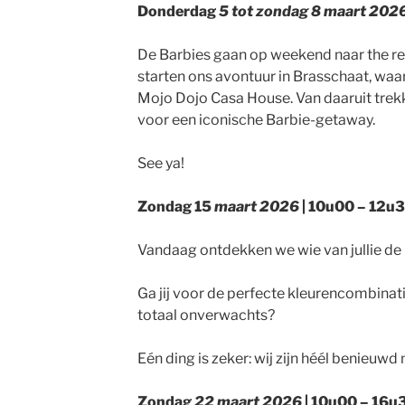
Donderdag
5 tot zondag 8 maart 202
De Barbies gaan op weekend naar the r
starten ons avontuur in Brasschaat, waar 
Mojo Dojo Casa House. Van daaruit tre
voor een iconische Barbie-getaway.
See ya!
Zondag 15
maart 2026
| 10u00 – 12u3
Vandaag ontdekken we wie van jullie de 
Ga jij voor de perfecte kleurencombinati
totaal onverwachts?
Eén ding is zeker: wij zijn héél benieuwd
Zondag
22 maart 2026
| 10u00 – 16u3