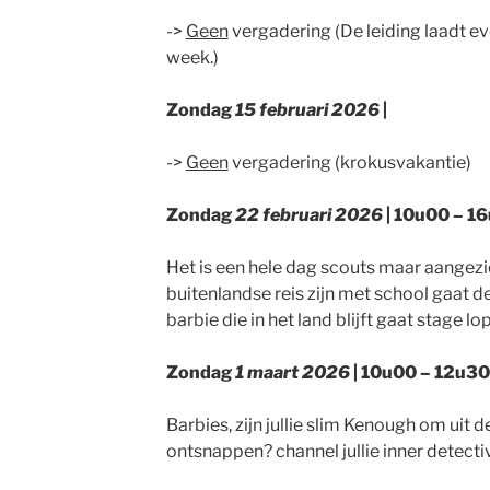
->
Geen
vergadering (De leiding laadt eve
week.)
Zondag
15 februari 2026
|
->
Geen
vergadering (krokusvakantie)
Zondag
22 februari 2026
| 10u00 – 16
Het is een hele dag scouts maar aangez
buitenlandse reis zijn met school gaat d
barbie die in het land blijft gaat stage lo
Zondag
1 maart 2026
|
10u00 – 12u30
Barbies, zijn jullie slim Kenough om uit
ontsnappen? channel jullie inner detectiv