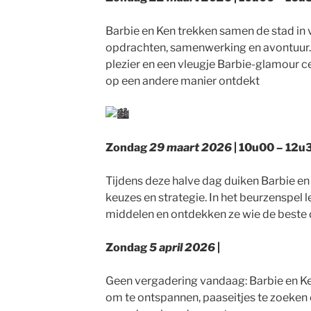
Barbie en Ken trekken samen de stad in 
opdrachten, samenwerking en avontuur.
plezier en een vleugje Barbie-glamour ce
op een andere manier ontdekt
Zondag
29 maart 2026
| 10u00 – 12u3
Tijdens deze halve dag duiken Barbie en 
keuzes en strategie. In het beurzenspel
middelen en ontdekken ze wie de beste d
Zondag
5 april 2026
|
Geen vergadering vandaag: Barbie en Ken
om te ontspannen, paaseitjes te zoeke