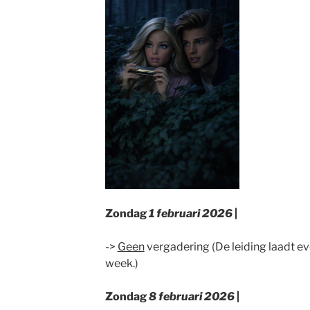
Zondag
1 februari 2026
|
->
Geen
vergadering (De leiding laadt eve
week.)
Zondag
8 februari 2026
|