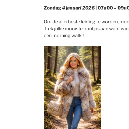
Zondag
4 januari 2026
| 07u00 – 09u0
Om de allerbeste leiding te worden, moe
Trek jullie mooiste bontjas aan want va
een morning walk!!