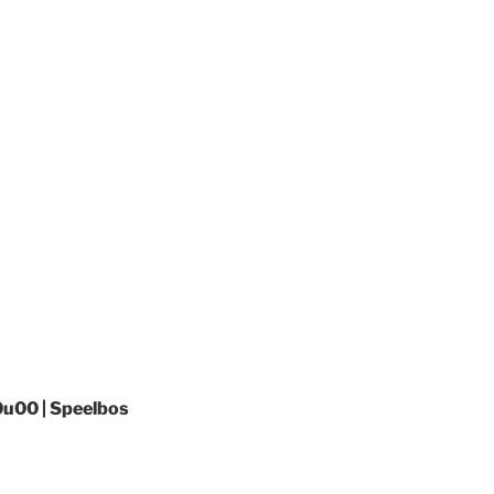
0u00 | Speelbos