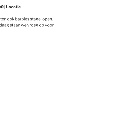
0 | Locatie
ten ook barbies stage lopen.
ndaag staan we vroeg op voor