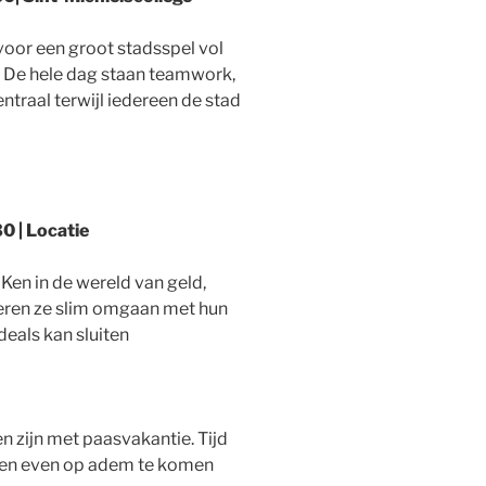
voor een groot stadsspel vol
 De hele dag staan teamwork,
ntraal terwijl iedereen de stad
0 | Locatie
Ken in de wereld van geld,
 leren ze slim omgaan met hun
eals kan sluiten
 zijn met paasvakantie. Tijd
n en even op adem te komen